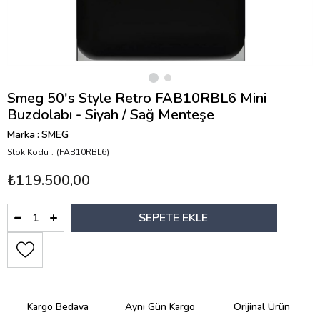
Smeg 50's Style Retro FAB10RBL6 Mini
Buzdolabı - Siyah / Sağ Menteşe
Marka
:
SMEG
Stok Kodu
(FAB10RBL6)
₺119.500,00
Kargo Bedava
Aynı Gün Kargo
Orijinal Ürün