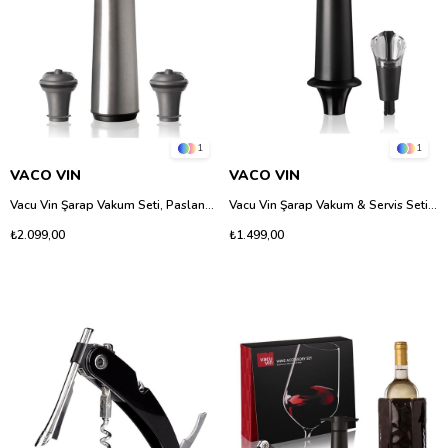
1
1
VACO VIN
VACO VIN
Vacu Vin Şarap Vakum Seti, Paslanmaz Çelik (1 Pompa, 2 Tıpa), Hediye Kutulu
Vacu Vin Şarap Vakum & Servis Seti (1 Pompa, 1 Servis Tıpa), Kutulu
₺2.099,00
₺1.499,00