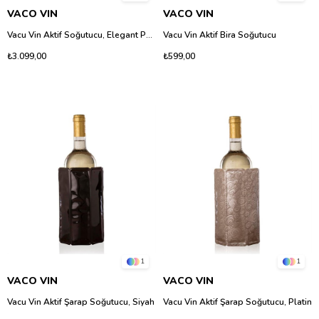
VACO VIN
VACO VIN
Vacu Vin Aktif Soğutucu, Elegant Paslanmaz Çelik, Kutulu
Vacu Vin Aktif Bira Soğutucu
₺3.099,00
₺599,00
1
1
VACO VIN
VACO VIN
Vacu Vin Aktif Şarap Soğutucu, Siyah
Vacu Vin Aktif Şarap Soğutucu, Platin