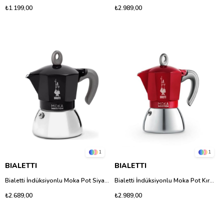
₺1.199,00
₺2.989,00
1
1
BIALETTI
BIALETTI
Bialetti İndüksiyonlu Moka Pot Siyah 2 Fincan - Paslanmaz Çelik & Alüminyum
Bialetti İndüksiyonlu Moka Pot Kırmızı 4 Fincan - Paslanmaz Çelik & Alüminyum
₺2.689,00
₺2.989,00