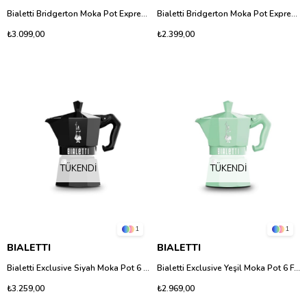
Bialetti Bridgerton Moka Pot Express 6 Fincan - İtalyan Tasarımı Özel Seri
Bialetti Bridgerton Moka Pot Express 3 Fincan - İtalyan Tasarımı Özel Seri
₺3.099,00
₺2.399,00
TÜKENDI
TÜKENDI
1
1
BIALETTI
BIALETTI
Bialetti Exclusive Siyah Moka Pot 6 Fincan
Bialetti Exclusive Yeşil Moka Pot 6 Fincan
₺3.259,00
₺2.969,00