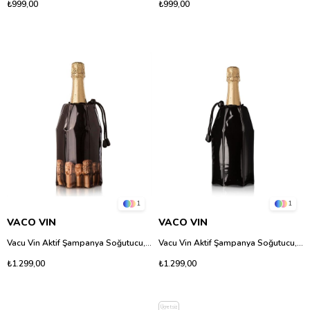
₺999,00
₺999,00
1
1
VACO VIN
VACO VIN
Vacu Vin Aktif Şampanya Soğutucu, Desenli
Vacu Vin Aktif Şampanya Soğutucu, Siyah
₺1.299,00
₺1.299,00
Ücretsiz