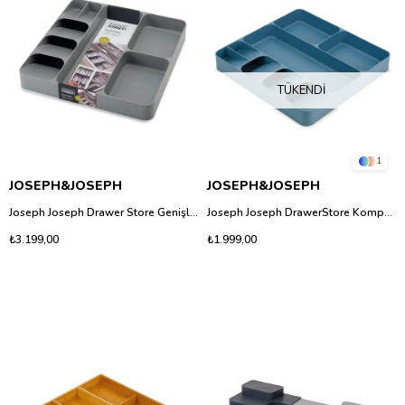
TÜKENDI
1
JOSEPH&JOSEPH
JOSEPH&JOSEPH
Joseph Joseph Drawer Store Genişletilebilir Çatal Bıçak ve Mutfak Gereçleri Düzenleyici - Gri
Joseph Joseph DrawerStore Kompakt Çatal Bıçak ve Mutfak Gereçleri Düzenleyici - Editions Sky
₺3.199,00
₺1.999,00