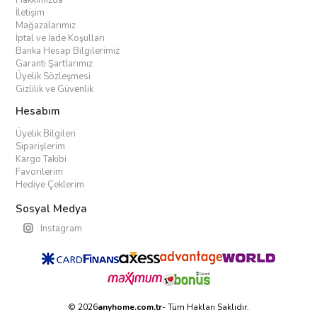
Hakkımızda
İletişim
Mağazalarımız
İptal ve İade Koşulları
Banka Hesap Bilgilerimiz
Garanti Şartlarımız
Üyelik Sözleşmesi
Gizlilik ve Güvenlik
Hesabım
Üyelik Bilgileri
Siparişlerim
Kargo Takibi
Favorilerim
Hediye Çeklerim
Sosyal Medya
Instagram
© 2026
anyhome.com.tr
- Tüm Hakları Saklıdır.