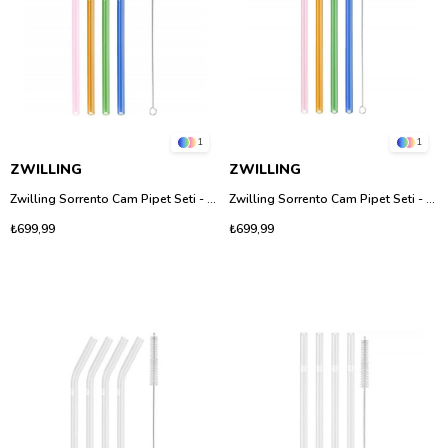
1
1
ZWILLING
ZWILLING
Zwilling Sorrento Cam Pipet Seti - 4 Adet Renkli Ucu Kıvrık Borosilikat Cam Pipet
Zwilling Sorrento Cam Pipet Seti - 4 Adet Renkli Düz Borosilikat Cam Pipet
₺699,99
₺699,99