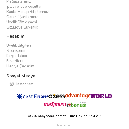
Mağazalarımız
İptal ve İade Koşulları
Banka Hesap Bilgilerimiz
Garanti Şartlarımız
Üyelik Sözleşmesi
Gizlilik ve Güvenlik
Hesabım
Üyelik Bilgileri
Siparişlerim
Kargo Takibi
Favorilerim
Hediye Çeklerim
Sosyal Medya
Instagram
© 2026
anyhome.com.tr
- Tüm Hakları Saklıdır.
Ticimax.com