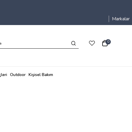
Markalar
0
leri
Outdoor
Kişisel Bakım