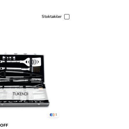
Stoktakiler
TÜKENDI
1
OFF