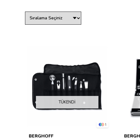
TÜKENDI
1
BERGHOFF
BERGH