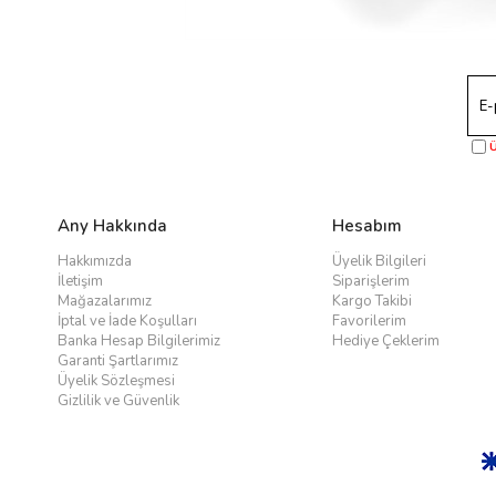
Ü
Any Hakkında
Hesabım
Hakkımızda
Üyelik Bilgileri
İletişim
Siparişlerim
Mağazalarımız
Kargo Takibi
İptal ve İade Koşulları
Favorilerim
Banka Hesap Bilgilerimiz
Hediye Çeklerim
Garanti Şartlarımız
Üyelik Sözleşmesi
Gizlilik ve Güvenlik