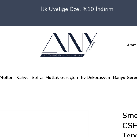
İlk Üyeliğe Özel %10 İndirim
Aletleri
Kahve
Sofra
Mutfak Gereçleri
Ev Dekorasyon
Banyo Gereç
Sme
CSF
Ten