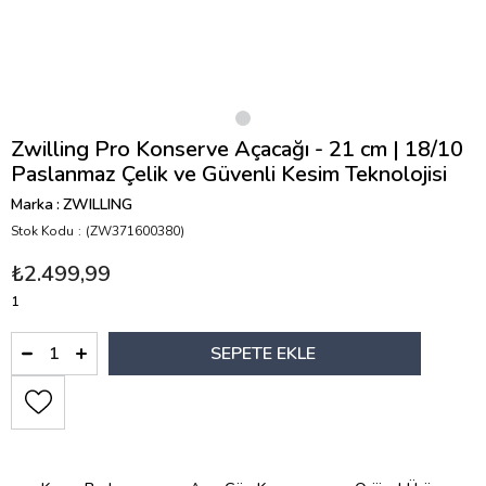
Zwilling Pro Konserve Açacağı - 21 cm | 18/10
Paslanmaz Çelik ve Güvenli Kesim Teknolojisi
Marka
:
ZWILLING
Stok Kodu
(ZW371600380)
₺2.499,99
1