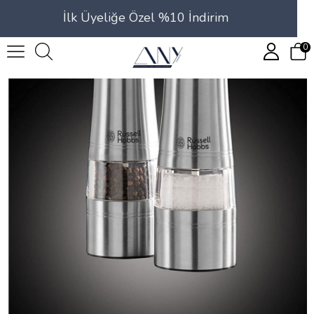
İlk Üyeliğe Özel %10 İndirim
0