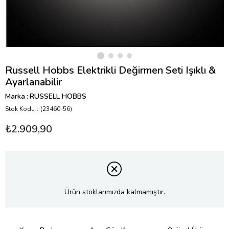
Russell Hobbs Elektrikli Değirmen Seti Işıklı &
Ayarlanabilir
Marka
:
RUSSELL HOBBS
Stok Kodu
(23460-56)
₺2.909,90
Ürün stoklarımızda kalmamıştır.