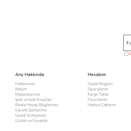
Ü
Any Hakkında
Hesabım
Hakkımızda
Üyelik Bilgileri
İletişim
Siparişlerim
Mağazalarımız
Kargo Takibi
İptal ve İade Koşulları
Favorilerim
Banka Hesap Bilgilerimiz
Hediye Çeklerim
Garanti Şartlarımız
Üyelik Sözleşmesi
Gizlilik ve Güvenlik