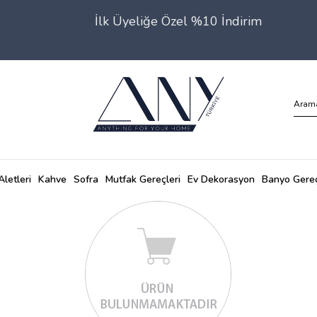
İlk Üyeliğe Özel %10 İndirim
Aletleri
Kahve
Sofra
Mutfak Gereçleri
Ev Dekorasyon
Banyo Gereç