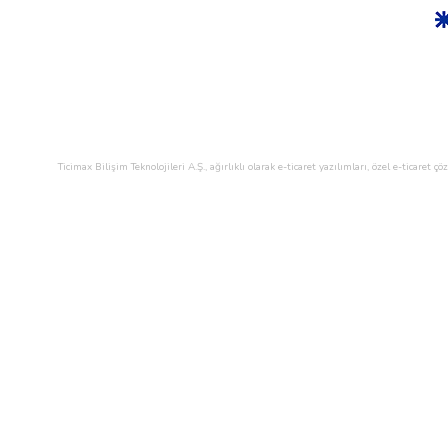
Ticimax Bilişim Teknolojileri A.Ş., ağırlıklı olarak e-ticaret yazılımları, özel e-ticar