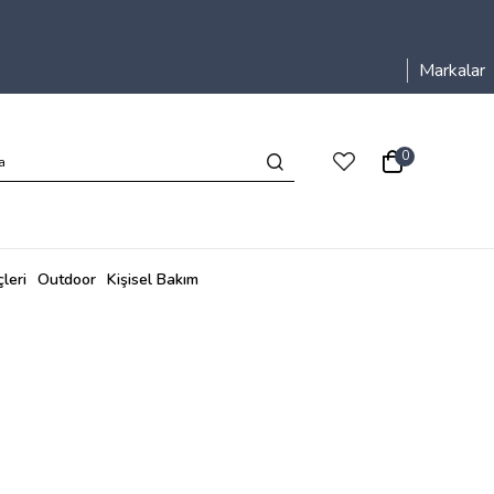
Markalar
0
leri
Outdoor
Kişisel Bakım