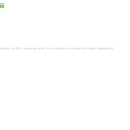
n tecrübesi ve 180+ uzman personeli ile müşterilerinin e-ticaret alanındaki rekabetlerini