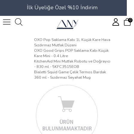
İlk Üyeliğe Özel %10 İndirim
0
OXO Pop Saklama Kabı 1L Küçük Kare Hava
Sızdırmaz Mutfak Düzeni
OXO Good Grips POP Saklama Kabı Küçük
Kare Mini - 0.4 Litre
KitchenAid Mini Mutfak Robotu ve Doğrayıcı
- 830 ml - 5KFC3515EOB
Bialetti Squid Game Çelik Termos Bardak
360 ml - Sızdırmaz Seyahat Mug